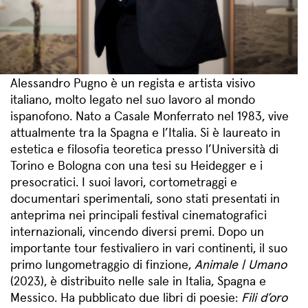
Alessandro Pugno è un regista e artista visivo
italiano, molto legato nel suo lavoro al mondo
ispanofono. Nato a Casale Monferrato nel 1983, vive
attualmente tra la Spagna e l’Italia. Si è laureato in
estetica e filosofia teoretica presso l’Università di
Torino e Bologna con una tesi su Heidegger e i
presocratici. I suoi lavori, cortometraggi e
documentari sperimentali, sono stati presentati in
anteprima nei principali festival cinematografici
internazionali, vincendo diversi premi. Dopo un
importante tour festivaliero in vari continenti, il suo
primo lungometraggio di finzione,
Animale | Umano
(2023), è distribuito nelle sale in Italia, Spagna e
Messico. Ha pubblicato due libri di poesie:
Fili d’oro