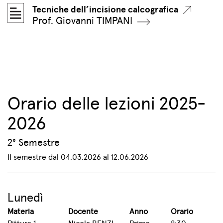
Tecniche dell’incisione calcografica
Prof. Giovanni TIMPANI
Orario delle lezioni
2025-
2026
2° Semestre
II semestre dal 04.03.2026 al 12.06.2026
Lunedì
Materia
Docente
Anno
Orario
Pittura 1
Nicola RENZI
Primo
8:30-