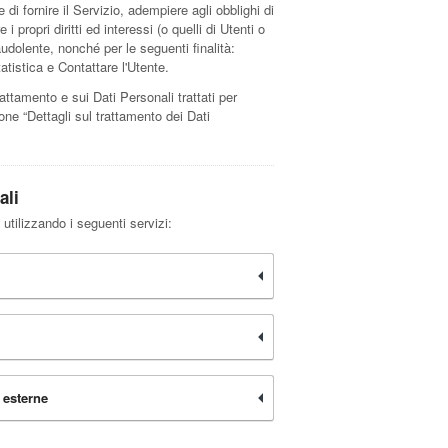
e di fornire il Servizio, adempiere agli obblighi di
i propri diritti ed interessi (o quelli di Utenti o
raudolente, nonché per le seguenti finalità:
tistica e Contattare l'Utente.
rattamento e sui Dati Personali trattati per
ione “Dettagli sul trattamento dei Dati
ali
 utilizzando i seguenti servizi:
 esterne