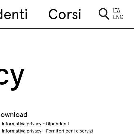
denti
Corsi
ITA
ENG
cy
ownload
Informativa privacy - Dipendenti
Informativa privacy - Fornitori beni e servizi