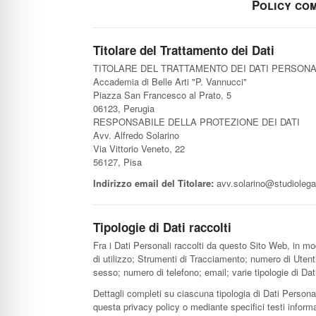
Policy co
Titolare del Trattamento dei Dati
TITOLARE DEL TRATTAMENTO DEI DATI PERSONA
Accademia di Belle Arti "P. Vannucci"
Piazza San Francesco al Prato, 5
06123, Perugia
RESPONSABILE DELLA PROTEZIONE DEI DATI
Avv. Alfredo Solarino
Via Vittorio Veneto, 22
56127, Pisa
Indirizzo email del Titolare:
avv.solarino@studiolegal
Tipologie di Dati raccolti
Fra i Dati Personali raccolti da questo Sito Web, in mo
di utilizzo; Strumenti di Tracciamento; numero di Utent
sesso; numero di telefono; email; varie tipologie di Dati
Dettagli completi su ciascuna tipologia di Dati Personali
questa privacy policy o mediante specifici testi informat