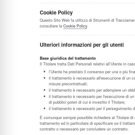
Cookie Policy
Questo Sito Web fa utilizzo di Strumenti di Tracciamen
consultare la
Cookie Policy
.
Ulteriori informazioni per gli utenti
Base giuridica del trattamento
Il Titolare tratta Dati Personali relativi all’Utente in c
l’Utente ha prestato il consenso per una o più fina
il trattamento è necessario all'esecuzione di un co
misure precontrattuali;
il trattamento è necessario per adempiere un obbli
il trattamento è necessario per l'esecuzione di un
di pubblici poteri di cui è investito il Titolare;
il trattamento è necessario per il perseguimento del
È comunque sempre possibile richiedere al Titolare di c
trattamento ed in particolare di specificare se il tratt
contratto o necessario per concludere un contratto.