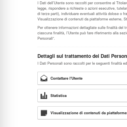
I Dati dell’Utente sono raccolti per consentire al Titolar
legge, rispondere a richieste o azioni esecutive, tutelare 
di terze parti), individuare eventuali attività dolose o f
Visualizzazione di contenuti da piattaforme esterne, Sta
Per ottenere informazioni dettagliate sulle finalità del t
ciascuna finalità, l’Utente può fare riferimento alla sez
Personali”.
Dettagli sul trattamento dei Dati Person
I Dati Personali sono raccolti per le seguenti finalità ed
Contattare l'Utente
Statistica
Visualizzazione di contenuti da piattaforme