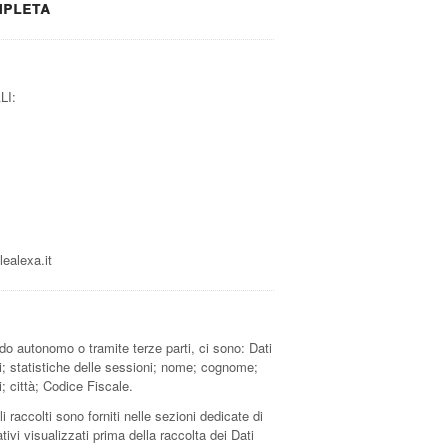
mpleta
LI:
ealexa.it
do autonomo o tramite terze parti, ci sono: Dati
i; statistiche delle sessioni; nome; cognome;
; città; Codice Fiscale.
 raccolti sono forniti nelle sezioni dedicate di
ivi visualizzati prima della raccolta dei Dati