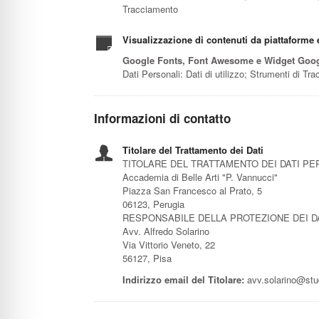
Tracciamento
Visualizzazione di contenuti da piattaforme 
Google Fonts, Font Awesome e Widget Goo
Dati Personali: Dati di utilizzo; Strumenti di Tr
Informazioni di contatto
Titolare del Trattamento dei Dati
TITOLARE DEL TRATTAMENTO DEI DATI PE
Accademia di Belle Arti "P. Vannucci"
Piazza San Francesco al Prato, 5
06123, Perugia
RESPONSABILE DELLA PROTEZIONE DEI D
Avv. Alfredo Solarino
Via Vittorio Veneto, 22
56127, Pisa
Indirizzo email del Titolare:
avv.solarino@stud