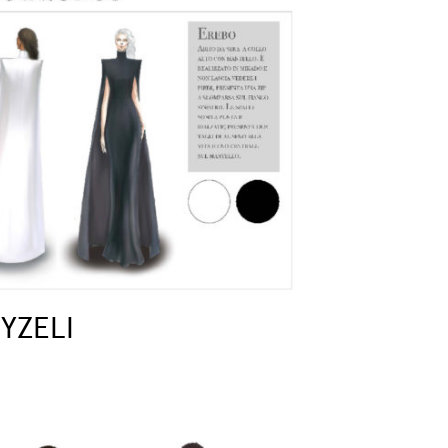
YZELI