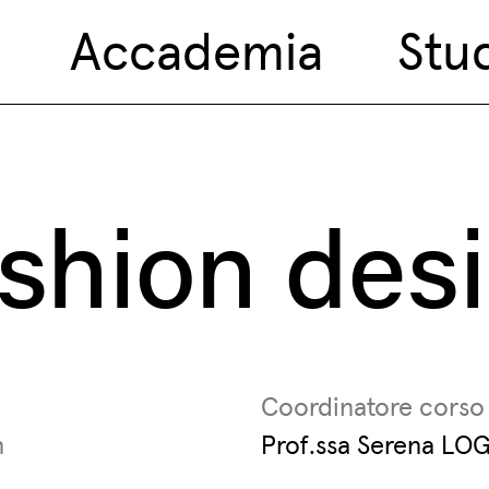
Accademia
Stu
shion des
Coordinatore corso
n
Prof.ssa Serena L