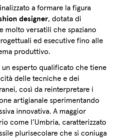
finalizzato a formare la figura
shion designer
, dotata di
molto versatili che spaziano
ogettuali ed esecutive fino alle
tema produttivo.
è un esperto qualificato che tiene
cità delle tecniche e dei
nei, così da reinterpretare i
zione artigianale sperimentando
siva innovativa. A maggior
orio come l’Umbria, caratterizzato
ssile plurisecolare che si coniuga