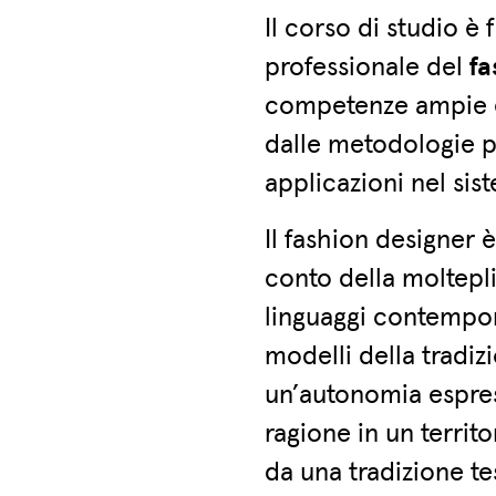
Il corso di studio è 
professionale del
fa
competenze ampie e 
dalle metodologie pr
applicazioni nel sis
Il fashion designer 
conto della moltepli
linguaggi contempora
modelli della tradi
un’autonomia espres
ragione in un territ
da una tradizione te