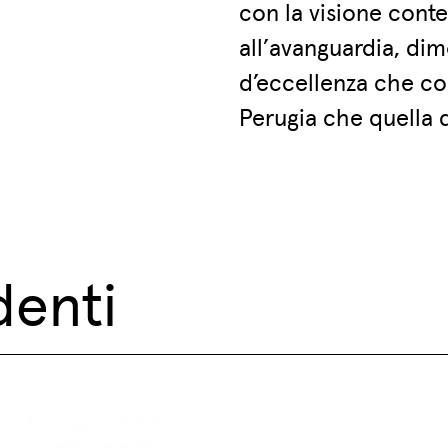
con la visione con
all’avanguardia, dim
d’eccellenza che coi
Perugia che quella d
denti