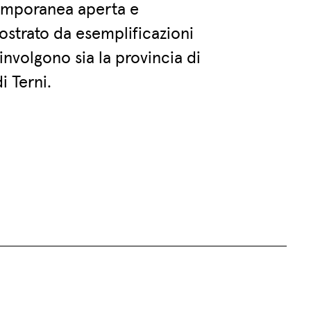
temporanea aperta e
ostrato da esemplificazioni
nvolgono sia la provincia di
i Terni.