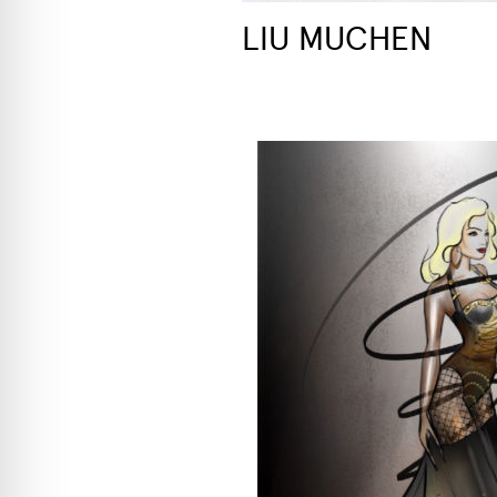
LIU MUCHEN