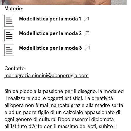
Materie:
Modellistica per la moda 1
Modellistica per la moda 2
Modellistica per la moda 3
Contatto:
mariagrazia.cincini@abaperugia.com
Sin da piccola la passione per il disegno, la moda ed
il realizzare capi e oggetti artistici. La creatività
all’opera non è mai mancata grazie alla madre sarta
e ad un padre figlio di un calzolaio appassionato di
ogni genere di cultura. Dopo essermi diplomata
all’Istituto d’Arte con il massimo dei voti, subito il