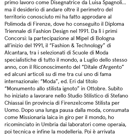
primo lavoro come Disegnatrice da Luisa Spagnoli…
ma il desiderio di andare oltre il perimetro del
territorio conosciuto mi ha fatto approdare al
Polimoda di Firenze, dove ho conseguito il Diploma
Triennale di Fashion Design nel 1991. Da lì i primi
Concorsi: la partecipazione al Mipel di Bologna
all’inizio del 1991, il “Fashion & Technology” di
Alcantara, tra i selezionati di Scuole di Moda
specialistiche di tutto il mondo, a Luglio dello stesso
anno, con il Riconoscimento del “Ditale d’Argento”
ed alcuni articoli su di me tra cui uno di fama
internazionale: “Moda”, ed. Eri dal titolo
“Monumento allo stilista ignoto” in Ottobre. Subito
ho iniziato a lavorare nello Studio Stilistico di Stefano
Chiassai (in provincia di Firenze)come Stilista per
Uomo. Dopo una lunga pausa dalla moda, consumata
come Missionaria laica in giro per il mondo, ho
ricominciato in Umbria dai laboratori come operaia,
poi tecnica e infine la modelleria. Poi è arrivata