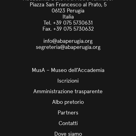
Piazza San Francesco al Prato, 5
06123 Perugia
Italia
Tel. +39 075 5730631
Fax. +39 075 5730632
info@abaperugia.org
segreteria@abaperugia.org
MusA – Museo dell’Accademia
Iscrizioni
Amministrazione trasparente
Albo pretorio
Partners
Contatti
Dove siamo