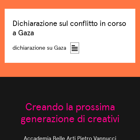
Dichiarazione sul conflitto in corso
a Gaza
dichiarazione su Gaza
Creando la prossima
generazione di creativi
Accademia Belle Arti Pietro Vannucci