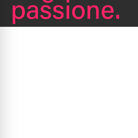
passione.