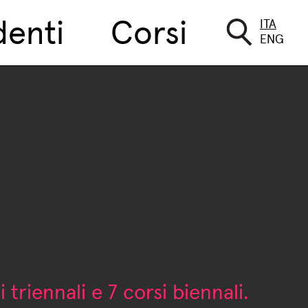
denti
Corsi
ITA
ENG
 triennali e 7 corsi biennali.