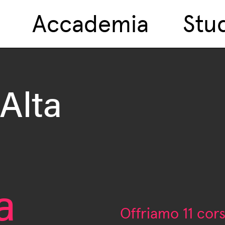
Accademia
Stu
 Alta
a
Offriamo 11 corsi