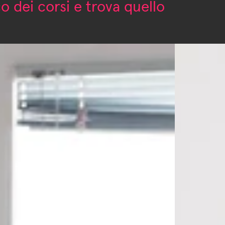
o dei corsi e trova quello