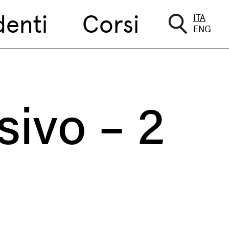
denti
Corsi
ITA
ENG
sivo – 2