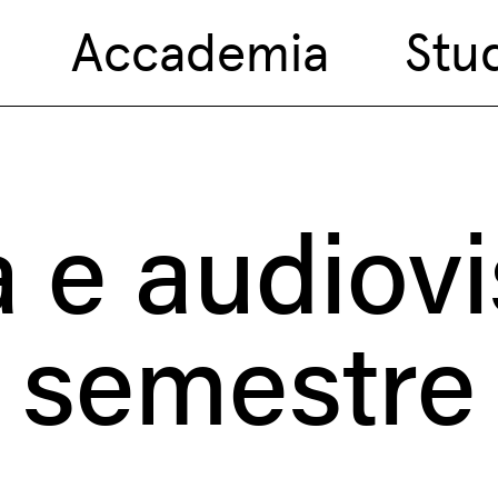
Accademia
Stu
e audiovi
semestre