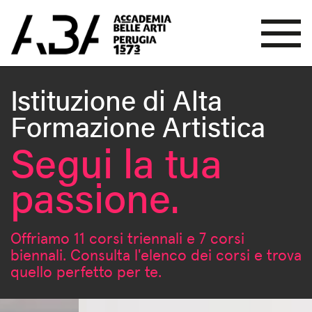
Istituzione di Alta
Formazione Artistica
Segui la tua
passione.
Offriamo 11 corsi triennali e 7 corsi
biennali.
Consulta l'elenco dei corsi e trova
quello perfetto per te.