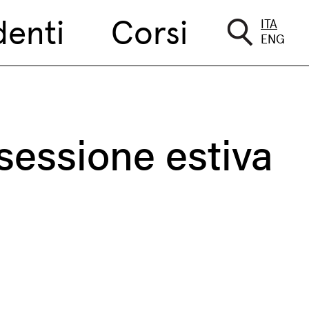
denti
Corsi
ITA
ENG
sessione estiva