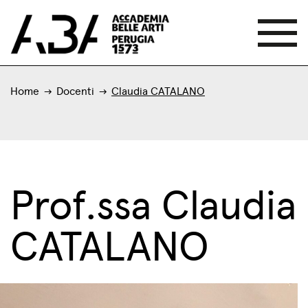
Home
Docenti
Claudia CATALANO
Prof.ssa Claudia
CATALANO