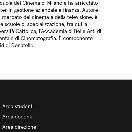
Scuola del Cinema di Milano e ha arricchito
er in gestione aziendale e finanza. Autore
l mercato del cinema e della televisione, è
 scuole di specializzazione, tra cui la
ersità Cattolica, l’Accademia di Belle Arti di
mentale di Cinematografia. È componente
id di Donatello.
Area studenti
Area docenti
Area direzione