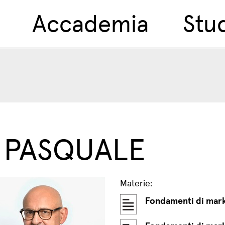
Accademia
Stu
to PASQUALE
Materie:
Fondamenti di marke