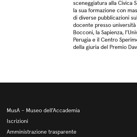
sceneggiatura alla Civica 
la sua formazione con mast
di diverse pubblicazioni su
docente presso università e
Bocconi, la Sapienza, l’Univ
Perugia e il Centro Speri
della giuria del Premio Dav
MusA – Museo dell’Accademia
Iscrizioni
Amministrazione trasparente