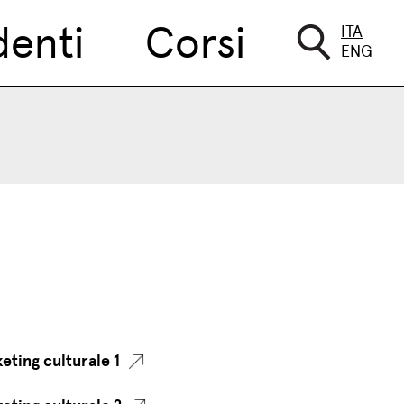
denti
Corsi
ITA
ENG
ting culturale 1