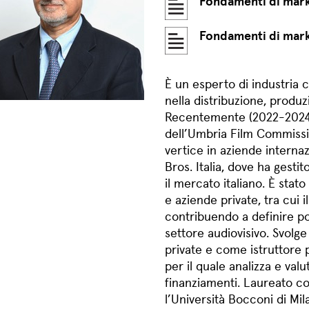
Fondamenti di mark
Fondamenti di mark
È un esperto di industria
nella distribuzione, produ
Recentemente (2022-2024) h
dell’Umbria Film Commissio
vertice in aziende intern
Bros. Italia, dove ha gestit
il mercato italiano. È stat
e aziende private, tra cui 
contribuendo a definire po
settore audiovisivo. Svolge
private e come istruttore 
per il quale analizza e valu
finanziamenti. Laureato co
l’Università Bocconi di Mi