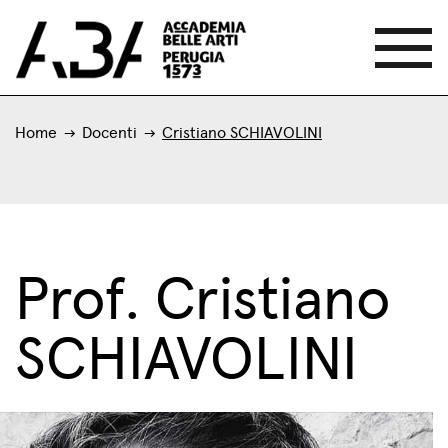
Home
Docenti
Cristiano SCHIAVOLINI
Prof. Cristiano
SCHIAVOLINI