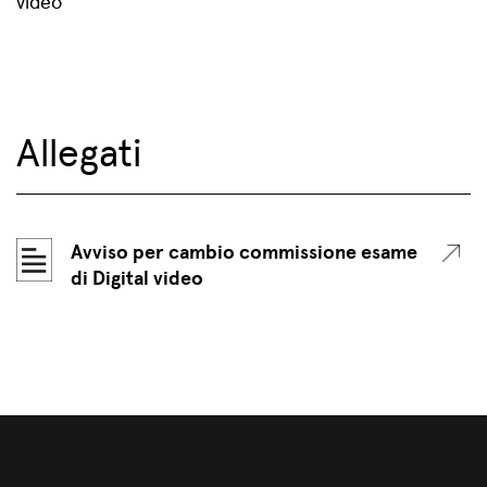
video
Allegati
Avviso per cambio commissione esame
di Digital video