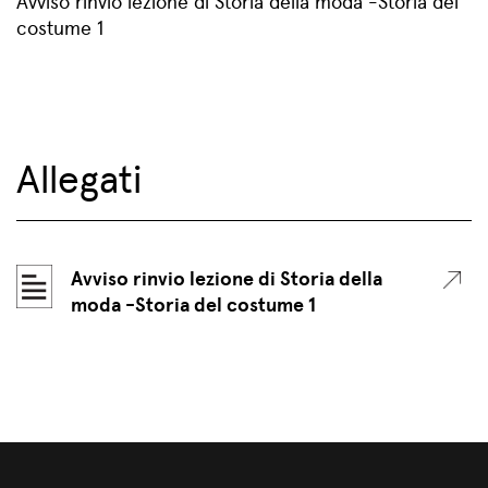
Avviso rinvio lezione di Storia della moda -Storia del
costume 1
Allegati
Avviso rinvio lezione di Storia della
moda -Storia del costume 1