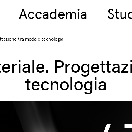
Accademia
Stu
ettazione tra moda e tecnologia
teriale. Progetta
tecnologia