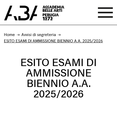
Home
Avvisi di segreteria
ESITO ESAMI DI AMMISSIONE BIENNIO A.A. 2025/2026
ESITO ESAMI DI
AMMISSIONE
BIENNIO A.A.
2025/2026