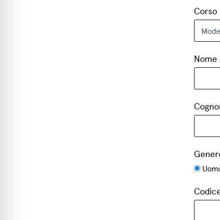
Corso 
Nome
Cogn
Gener
Uom
Codice