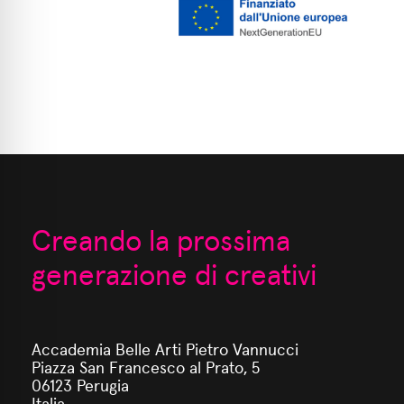
Creando la prossima
generazione di creativi
Accademia Belle Arti Pietro Vannucci
Piazza San Francesco al Prato, 5
06123 Perugia
Italia