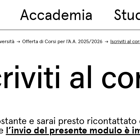
Accademia
Stu
versità
Offerta di Corsi per l’A.A. 2025/2026
Iscriviti al co
riviti al c
stante e sarai presto ricontattato 
he
l’invio del presente modulo è 