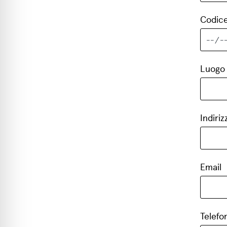
Codice
Luogo 
Indiriz
Email
Telefo