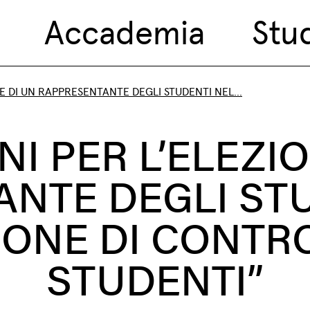
Accademia
Stu
E DI UN RAPPRESENTANTE DEGLI STUDENTI NEL...
I PER L’ELEZI
NTE DEGLI ST
ONE DI CONTR
STUDENTI”