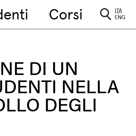
denti
Corsi
ITA
ENG
ONE DI UN
UDENTI NELLA
OLLO DEGLI