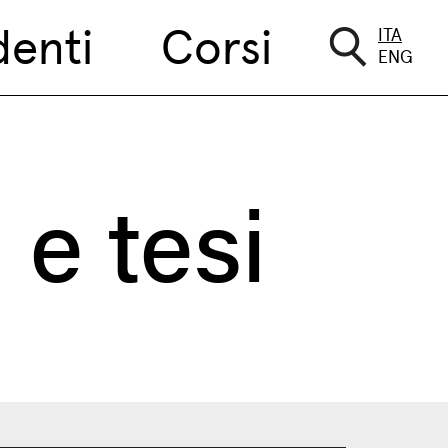
denti
Corsi
ITA
ENG
 e tesi