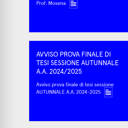
Prof. Mosena
AVVISO PROVA FINALE DI
TESI SESSIONE AUTUNNALE
A.A. 2024/2025
Avviso prova finale di tesi sessione
AUTUNNALE A.A. 2024-2025