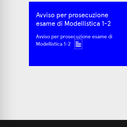
Avviso per prosecuzione
esame di Modellistica 1-2
Avviso per prosecuzione esame di
Modellistica 1-2