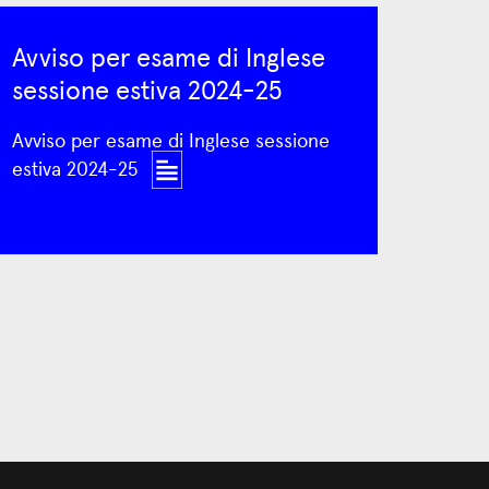
Avviso per esame di Inglese
sessione estiva 2024-25
Avviso per esame di Inglese sessione
estiva 2024-25