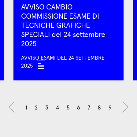
AVVISO CAMBIO
COMMISSIONE ESAME DI
TECNICHE GRAFICHE
SPECIALI del 24 settembre
2025
AVVISO ESAMI DEL 24 SETTEMBRE
2025
1
2
3
4
5
6
7
8
9