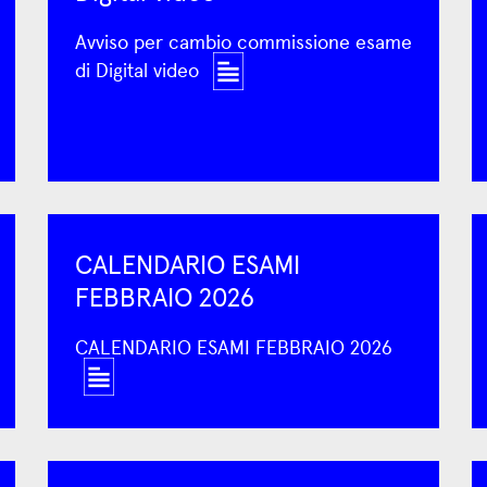
Avviso per cambio commissione esame
di Digital video
CALENDARIO ESAMI
FEBBRAIO 2026
CALENDARIO ESAMI FEBBRAIO 2026