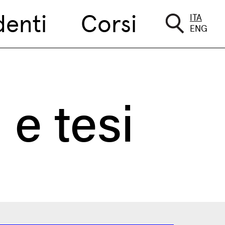
denti
Corsi
ITA
ENG
 e tesi